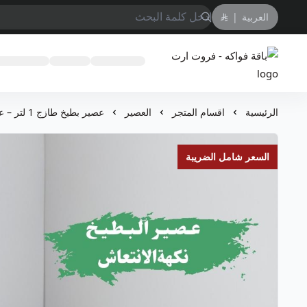
العربية
|
باقة فواكه - فروت ارت
الرئيسية
اقسام المتجر
العصير
عصير بطيخ طازج 1 لتر – عرض 3 عبوات بسعر مميز
السعر شامل الضريبة