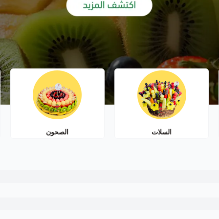
السلات
الصحون