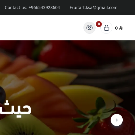
Contact us:
+966543928604
Fruitart.ksa@gmail.com
0
0