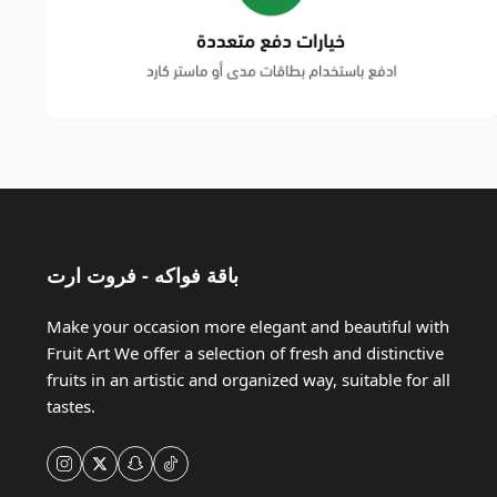
باقة فواكه - فروت ارت
Make your occasion more elegant and beautiful with
Fruit Art We offer a selection of fresh and distinctive
fruits in an artistic and organized way, suitable for all
tastes.