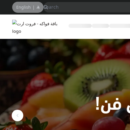
English
|
باقة فواكه - فروت ارت