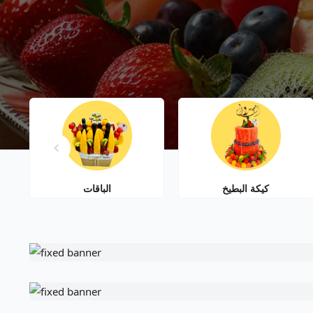
كيكة البطيخ
الباقات