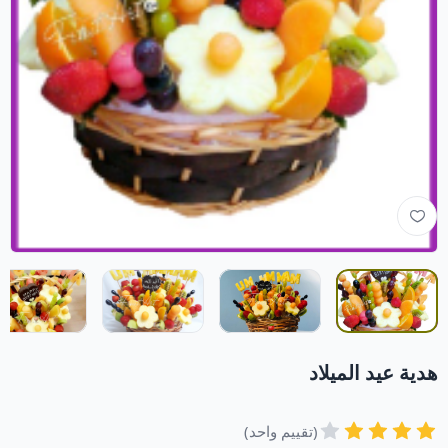
هدية عيد الميلاد
(تقييم واحد)