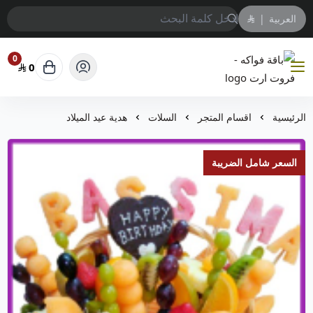
العربية
|
0
0
باقة فواكه - فروت ارت
الرئيسية
اقسام المتجر
السلات
هدية عيد الميلاد
السعر شامل الضريبة