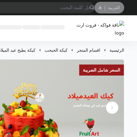
العربية
|
باقة فواكه - فروت ارت
الرئيسية
اقسام المتجر
كيكة الحبحب
كيكة بطيخ عيد الميلاد
السعر شامل الضريبة