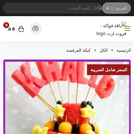
العربية
|
0
0
باقة فواكه - فروت ارت
الرئيسية
الكل
كيكة الفرفشة
السعر شامل الضريبة