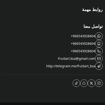
روابط مهمة
تواصل معنا
+966543928604
+966543928604
+966543928604
Fruitart.ksa@gmail.com
http://telegram.me/fruitart_ksa