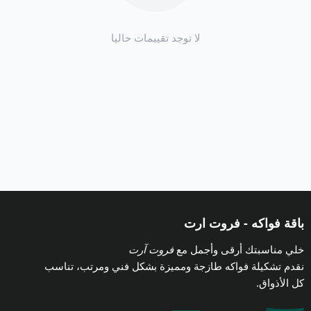
الطلب قبل المناسبة بيوم.
لا توجد تقييمات حاليا
باقة فواكه - فروت ارت
خلي مناسبتك أرقى وأجمل مع
فروت آرت
نقدم تشكيلة فواكه طازجة ومميزة بشكل فني ومرتب، تناسب
كل الأذواق.