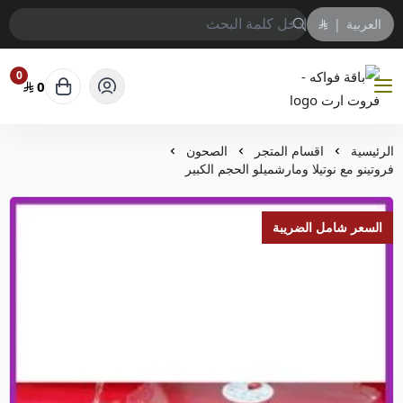
العربية
|
0
0
باقة فواكه - فروت ارت
الرئيسية
اقسام المتجر
الصحون
فروتينو مع نوتيلا ومارشميلو الحجم الكبير
السعر شامل الضريبة