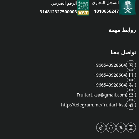
السجل التجاري
الرقم الضريبي
1010656247
314812327500003
روابط مهمة
تواصل معنا
+966543928604
+966543928604
+966543928604
Fruitart.ksa@gmail.com
http://telegram.me/fruitart_ksa