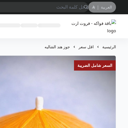
العربية
|
باقة فواكه - فروت ارت
الرئيسية
اقل سعر
جوز هند الشاليه
السعر شامل الضريبة