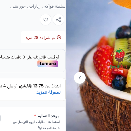
سلطة فواكه ,
زيارات ,
جوز هند ,
تم شراءه
28
مرة
موعد التسليم
*
اضغط هنا -لطلبات اليوم التواصل مع
خدمة العملاء اولاً