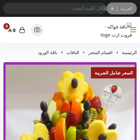
العربية
|
0
0
باقة فواكه - فروت ارت
الرئيسية
اقسام المتجر
الباقات
باقة الورود
السعر شامل الضريبة