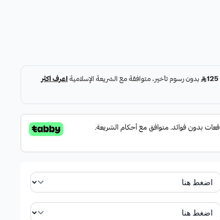
طيف.
ذة تحتوي على ( فراولة ومغمورة بالشوكليت ، شمام ، بطيخ ،
اس )
:
تضم باقة فواكه الوان الطيف مزيجاً رائعاً من الفواكه
أناناس، بالإضافة إلى الفراولة المغطاة بالشوكولاتة الفاخرة،
باقة فواكه الوان الطيف تكفي 35 فردًا، وهو يجعلها الاختيار
بات العائلية، لتوفر لكل ضيف تجربة لذيذة وممتعة.
ين النكهات الطبيعية والمنعشة مع لمسة من الشوكولاتة
تُنسى.
باقة فواكه الوان الطيف مجموعة من الفواكه ذات الالوان