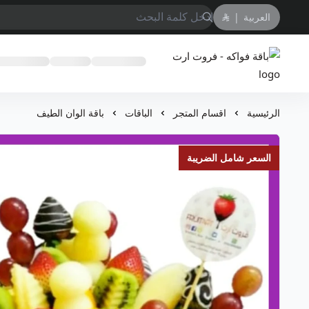
العربية
|
باقة فواكه - فروت ارت
الرئيسية
اقسام المتجر
الباقات
باقة الوان الطيف
السعر شامل الضريبة