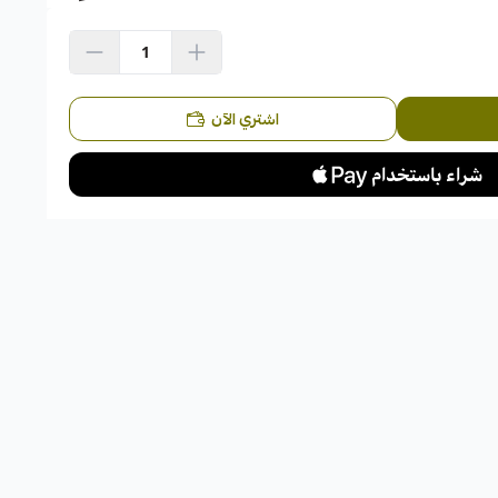
استعراض
اشتري الآن