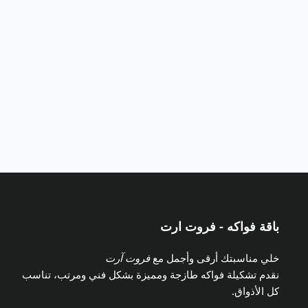
باقة فواكه - فروت ارت
خلي مناسبتك أرقى وأجمل مع
فروت آرت
نقدم تشكيلة فواكه طازجة ومميزة بشكل فني ومرتب، تناسب
كل الأذواق.