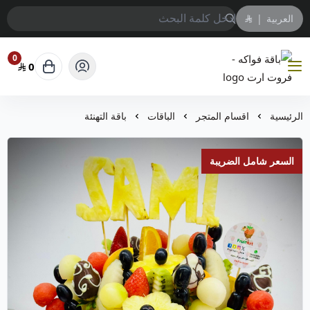
العربية
|
0
0
باقة فواكه - فروت ارت
الرئيسية
اقسام المتجر
الباقات
باقة التهنئة
السعر شامل الضريبة