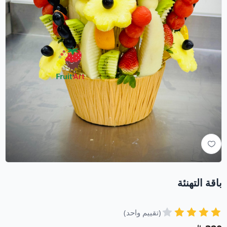
باقة التهنئة
(تقييم واحد)