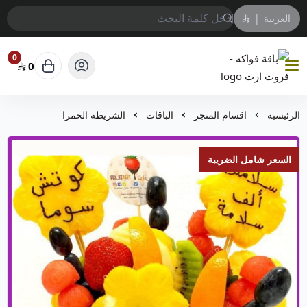
العربية
|
0
0
باقة فواكه - فروت ارت
الرئيسية
اقسام المتجر
الباقات
الشريطة الحمرا
السعر شامل الضريبة