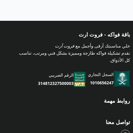
باقة فواكه - فروت ارت
خلي مناسبتك أرقى وأجمل مع
فروت آرت
نقدم تشكيلة فواكه طازجة ومميزة بشكل فني ومرتب، تناسب
كل الأذواق.
السجل التجاري
الرقم الضريبي
1010656247
314812327500003
روابط مهمة
تواصل معنا