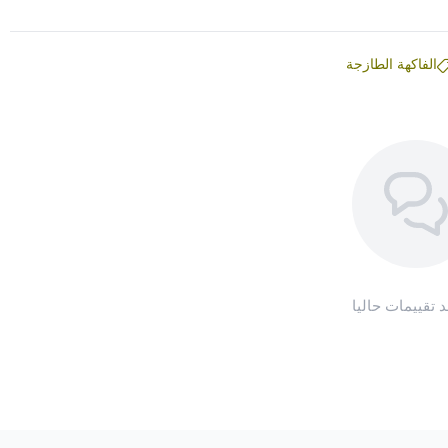
الفاكهة الطازجة
د تقييمات حاليا