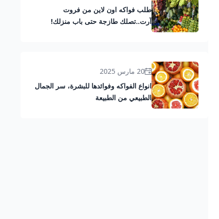
طلب فواكه اون لاين من فروت
آرت..تصلك طازجة حتى باب منزلك!
20 مارس 2025
انواع الفواكه وفوائدها للبشرة، سر الجمال
الطبيعي من الطبيعة