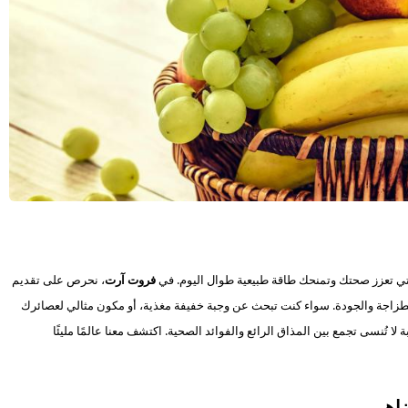
 التي تعزز صحتك وتمنحك طاقة طبيعية طوال اليوم. في
فروت آرت
، نحرص على تقديم
الطزاجة والجودة. سواء كنت تبحث عن وجبة خفيفة مغذية، أو مكون مثالي لعصائرك
 تُنسى تجمع بين المذاق الرائع والفوائد الصحية. اكتشف معنا عالمًا مليئًا
ضاهى