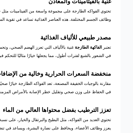
غنية بالفيتامينات والمعادن
وظائف الجسم المختلفة. هذه العناصر الغذائية تساعد في تقوية ال
مصدر طبيعي للألياف الغذائية
تعتبر
الفاكهة الطازجة
غنية بالألياف التي تعزز الهضم الصحي، وتح
في الشعور بالشبع لفترات أطول، مما يجعلها خيارًا مثاليًا للتحكم 
منخفضة السعرات الحرارية وخالية من الإضافات
مقارنة بالوجبات الخفيفة المصنعة، تعد الفواكه الطازجة خيارًا صحيًا
في الحفاظ على وزن صحي وتقليل خطر الإصابة بالأمراض المزمن
تعزز الترطيب بفضل محتواها العالي من الماء
تحتوي العديد من الفواكه، مثل البطيخ والبرتقال والخيار، على نس
يعزز وظائف الأعضاء، ويحافظ على نضارة البشرة، ويساعد في تنظ