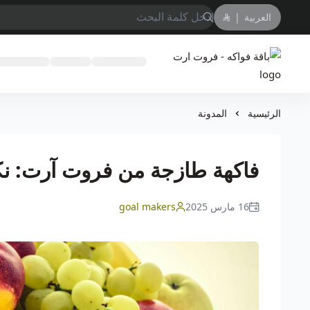
العربية
|
باقة فواكه - فروت ارت
الرئيسية
المدونة
فاكهة طازجة من فروت آرت: نك
16 مارس 2025
goal makers