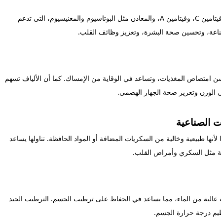
تحتوي الفواكه الطازجة على مجموعة واسعة من الفيتامينات مثل فيتامين C، وفيتامين A، والمعادن مثل البوتاسيوم والمغنيسيوم، التي تدعم
مناعة، وتحسين صحة البشرة، وتعزيز وظائف القلب.
سن امتصاص المغذيات، وتساعد في الوقاية من الإمساك. كما أن الألياف تسهم
في الوزن وتعزيز صحة الجهاز الهضمي.
 الصناعية
 لأنها طبيعية وخالية من السكريات المضافة أو المواد الحافظة. تناولها يساعد
ة مثل السكري وأمراض القلب.
بة عالية من الماء، مما يساعد في الحفاظ على ترطيب الجسم. الترطيب الجيد
يم درجة حرارة الجسم.