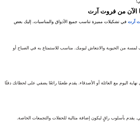
ي!
 الآن من فروت آرت
 آرت
في تشكيلات مميزة تناسب جميع الأذواق والمناسبات. إليك بعض
لمسة من الحيوية والانتعاش ليومك. مناسب للاستمتاع به في الصباح أو
هاية اليوم مع العائلة أو الأصدقاء. يقدم طعمًا رائعًا يضفي على لحظاتك دفئًا
. يقدم بأسلوب راقٍ ليكون إضافة مثالية للحفلات والتجمعات الخاصة.