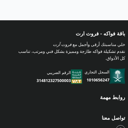
باقة فواكه - فروت ارت
خلي مناسبتك أرقى وأجمل مع
فروت آرت
نقدم تشكيلة فواكه طازجة ومميزة بشكل فني ومرتب، تناسب
كل الأذواق.
السجل التجاري
الرقم الضريبي
1010656247
314812327500003
روابط مهمة
تواصل معنا