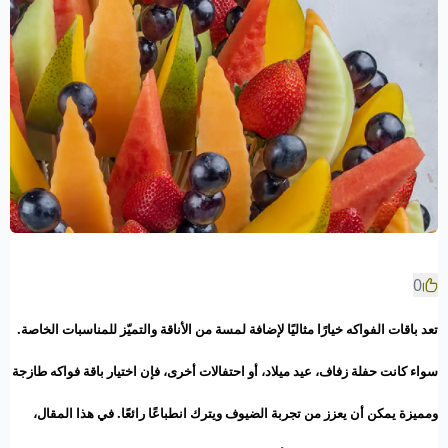
0
تعد باقات الفواكه خيارًا مثاليًا لإضافة لمسة من الأناقة والتميّز للمناسبات الخاصة.
سواء كانت حفلة زفاف، عيد ميلاد، أو احتفالات أخرى، فإن اختيار باقة فواكه طازجة
ومميزة يمكن أن يعزز من تجربة الضيوف ويترك انطباعًا رائعًا. في هذا المقال،