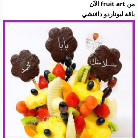
من fruit art الآن
باقة ليوناردو دافنشي