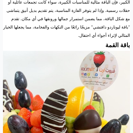
الكبير، فإن الباقة مثالية للمناسبات الكبيرة، سواء كانت تجمعات عائلية أو
حفلات رسمية. وإذا لم يتوفر الفازة المناسبة، يتم تقديم بديل أنيق يتماشى
مع شكل الباقة، مما يضمن استمرار جمالها ورونقها في أي مكان. تقدم
"باقة ليوناردو دافنشي" مزيجًا رائعًا من النكهات والفخامة، مما يجعلها الخيار
المثالي لإثراء أجواء أي احتفال.
باقة القمة