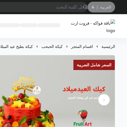
العربية
|
باقة فواكه - فروت ارت
الرئيسية
اقسام المتجر
كيكة الحبحب
كيكة بطيخ عيد الميلاد
السعر شامل الضريبة