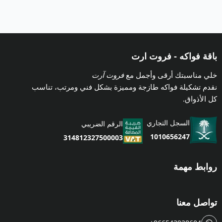
باقة فواكه - فروت ارت
خلي مناسبتك أرقى وأجمل مع
فروت آرت
نقدم تشكيلة فواكه طازجة ومميزة بشكل فني ومرتب، تناسب
كل الأذواق.
السجل التجاري
الرقم الضريبي
1010656247
314812327500003
روابط مهمة
تواصل معنا