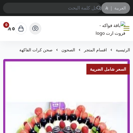
العربية
|
0
0
باقة فواكه - فروت ارت
الرئيسية
اقسام المتجر
الصحون
صحن كرات الفاكهة
السعر شامل الضريبة