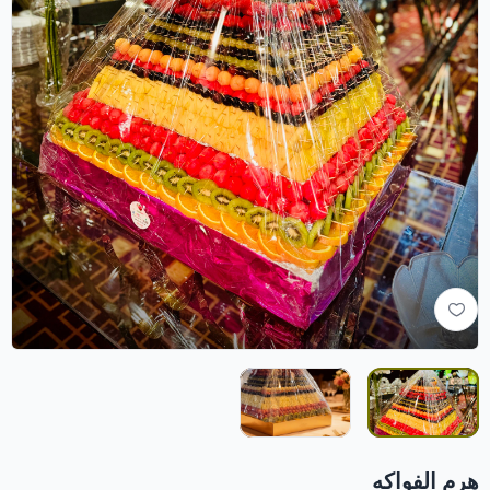
هرم الفواكه