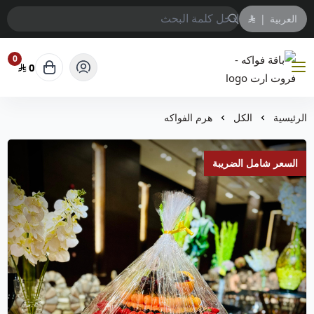
العربية
|
0
0
باقة فواكه - فروت ارت
الرئيسية
الكل
هرم الفواكه
السعر شامل الضريبة