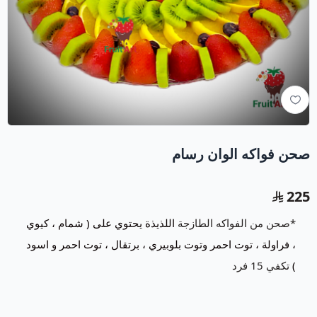
صحن فواكه الوان رسام
225
*صحن من الفواكه الطازجة
اللذيذة يحتوي على ( شمام ، كيوي
، فراولة ، توت احمر وتوت بلوبيري ، برتقال ، توت احمر و اسود
)
تكفي 15 فرد