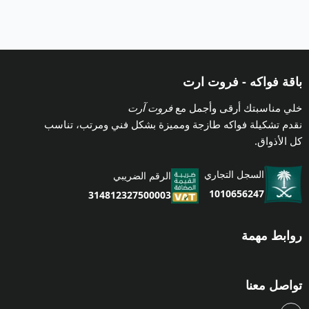
باقة فواكه - فروت ارت
خلي مناسبتك أرقى وأجمل مع
فروت آرت
نقدم تشكيلة فواكه طازجة ومميزة بشكل فني ومرتب، تناسب
كل الأذواق.
السجل التجاري
الرقم الضريبي
1010656247
314812327500003
روابط مهمة
تواصل معنا