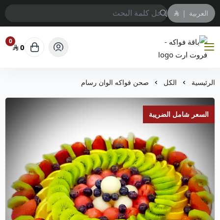
العربية
|
0
0
باقة فواكه - فروت ارت
الرئيسية
الكل
صحن فواكه الوان رسام
السعر شامل الضريبة