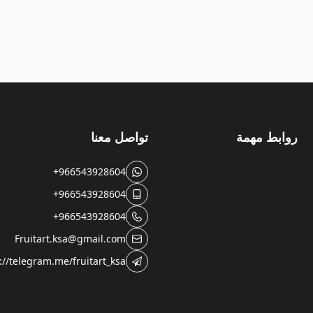
روابط مهمة
تواصل معنا
+966543928604
+966543928604
+966543928604
Fruitart.ksa@gmail.com
://telegram.me/fruitart_ksa