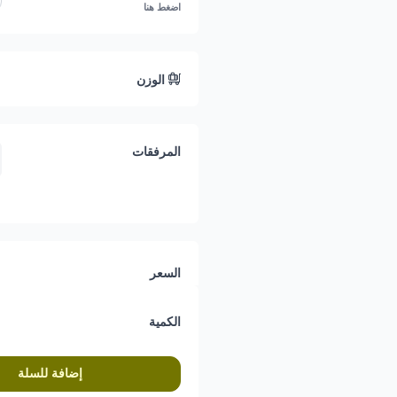
اضغط هنا
جودة متميزة:
يتم اختيار المكون
وضيوفك.
الوزن
يمكنك الحصول على صحن الدلع حج
نصلك بأقصى سرعة.
المرفقات
السعر
الكمية
إضافة للسلة