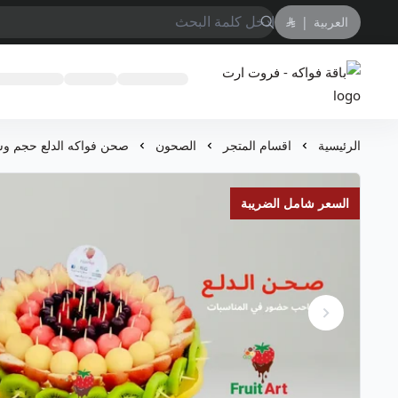
العربية
|
باقة فواكه - فروت ارت
الرئيسية
اقسام المتجر
الصحون
صحن فواكه الدلع حجم و
السعر شامل الضريبة