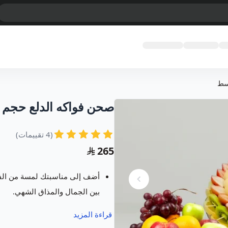
سط
صحن فواكه الدلع حجم
(4 تقييمات)
265
أضف إلى مناسبتك لمسة من الف
بين الجمال والمذاق الشهي.
يسعدنا في متجر فروت ارت خدمت
قراءة المزيد
مبتكرة ومميزة تسر كل من رأها 