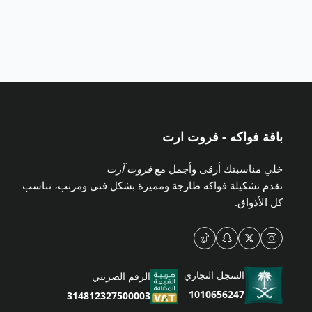
باقة فواكه - فروت ارت
خلي مناسبتك أرقى وأجمل مع
فروت آرت
نقدم تشكيلة فواكه طازجة ومميزة بشكل فني ومرتب، تناسب
كل الأذواق.
السجل التجاري
الرقم الضريبي
1010656247
314812327500003