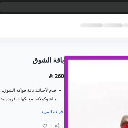
باقة الشوق
260
قدم لأحبائك باقة فواكه الشوق، ال
بالشوكولاتة، مع نكهات فريدة م
يسعدنا في متجر فروت ارت خدمت
قراءة المزيد
مبتكرة ومميزة تسر كل من رأها 