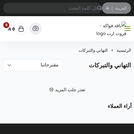
العربية
|
0
0
باقة فواكه - فروت ارت
الرئيسية
التهاني والتبركات
التهاني والتبركات
تعذر جلب المزيد 😢
آراء العملاء